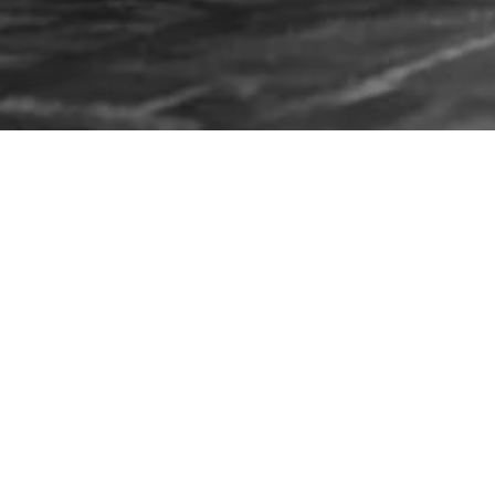
/
Home
Herbruikbaarheid