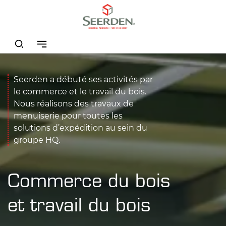
Seerden a débuté ses activités par
le commerce et le travail du bois.
Nous réalisons des travaux de
menuiserie pour toutes les
solutions d’expédition au sein du
groupe HQ.
Commerce du bois
et travail du bois