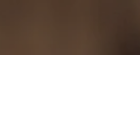
/
Accueil
Commerce du bois et travail du bois